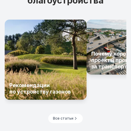
благоустройства
Почему хорош
проекты проиг
за транспорта
Рекомендации
по устройству газонов
Все статьи