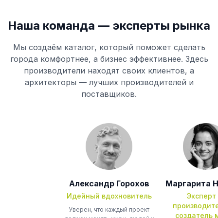
Наша команда — эксперты рынка
Мы создаём каталог, который поможет сделать
города комфортнее, а бизнес эффективнее. Здесь
производители находят своих клиентов, а
архитекторы — лучших производителей и
поставщиков.
Александр
Горохов
Маргарита
Н
Идейный вдохновитель
Эксперт
производит
Уверен, что каждый проект
создатель 