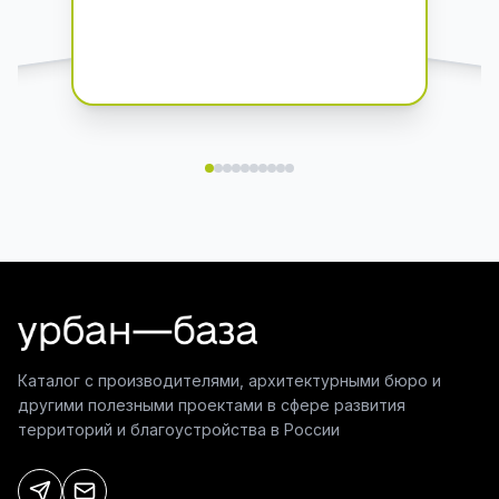
Каталог с производителями, архитектурными бюро и
другими полезными проектами в сфере развития
территорий и благоустройства в России