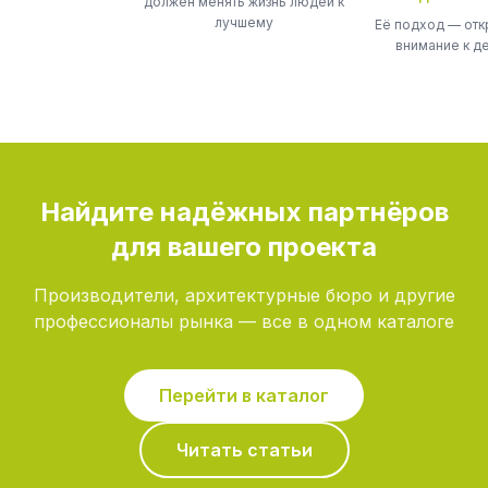
должен менять жизнь людей к
лучшему
Её подход — отк
внимание к д
Найдите надёжных партнёров
для вашего проекта
Производители, архитектурные бюро и другие
профессионалы рынка — все в одном каталоге
Перейти в каталог
Читать статьи